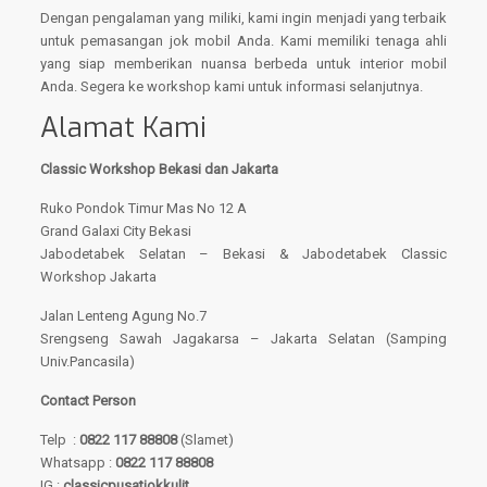
Dengan pengalaman yang miliki, kami ingin menjadi yang terbaik
untuk pemasangan jok mobil Anda. Kami memiliki tenaga ahli
yang siap memberikan nuansa berbeda untuk interior mobil
Anda. Segera ke workshop kami untuk informasi selanjutnya.
Alamat Kami
Classic Workshop Bekasi dan Jakarta
Ruko Pondok Timur Mas No 12 A
Grand Galaxi City Bekasi
Jabodetabek Selatan – Bekasi & Jabodetabek Classic
Workshop Jakarta
Jalan Lenteng Agung No.7
Srengseng Sawah Jagakarsa – Jakarta Selatan (Samping
Univ.Pancasila)
Contact Person
Telp :
0822 117 88808
(Slamet)
Whatsapp :
0822 117 88808
IG :
classicpusatjokkulit