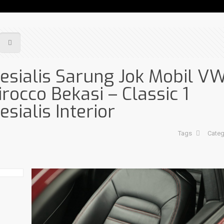
esialis Sarung Jok Mobil V
irocco Bekasi – Classic 1
esialis Interior
Tags
Categ