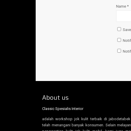
Name
*
Save
Noti
Noti
About us
Classic Spesialis Interior
adalah workshop jok kulit terbaik di jabodetabe
telah menangani banyak konsumen. Selain melayan