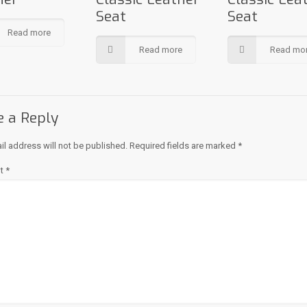
Seat
Seat
Read more
Read more
Read mo
e a Reply
il address will not be published.
Required fields are marked
*
t
*