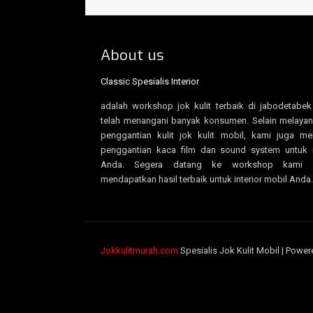
About us
Classic Spesialis Interior
adalah workshop jok kulit terbaik di jabodetabe
telah menangani banyak konsumen. Selain melayan
penggantian kulit jok kulit mobil, kami juga me
penggantian kaca film dan sound system untuk 
Anda. Segera datang ke workshop kami u
mendapatkan hasil terbaik untuk interior mobil Anda.
Jokkulitmurah.com
Spesialis Jok Kulit Mobil | Powe