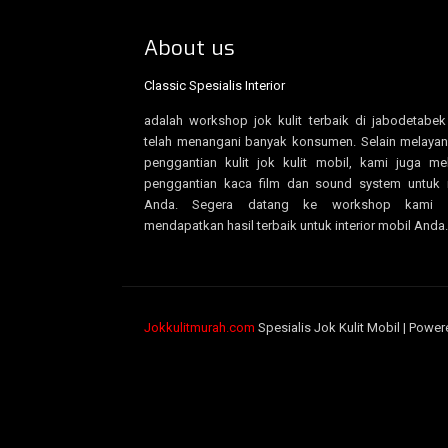
About us
Classic Spesialis Interior
adalah workshop jok kulit terbaik di jabodetabe
telah menangani banyak konsumen. Selain melayan
penggantian kulit jok kulit mobil, kami juga me
penggantian kaca film dan sound system untuk 
Anda. Segera datang ke workshop kami u
mendapatkan hasil terbaik untuk interior mobil Anda.
Jokkulitmurah.com
Spesialis Jok Kulit Mobil | Powe