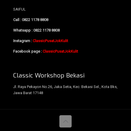
SAIFUL
Call : 0822 1178 8808
Whatsapp : 0822 1178 8808
Instagram :
ClassicPusatJokKulit
Facebook page :
ClassicPusatJokKulit
Classic Workshop Bekasi
Jl. Raya Pekayon No.26, Jaka Setia, Kec. Bekasi Sel., Kota Bks,
Jawa Barat 17148