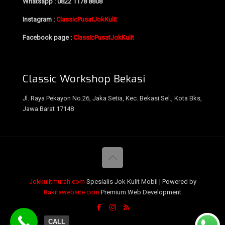
Whatsapp : 0822 1178 8808
Instagram :
ClassicPusatJokKulit
Facebook page :
ClassicPusatJokKulit
Classic Workshop Bekasi
Jl. Raya Pekayon No.26, Jaka Setia, Kec. Bekasi Sel., Kota Bks,
Jawa Barat 17148
Jokkulitmurah.com
Spesialis Jok Kulit Mobil | Powered by
Rakitawebsite.com
Premium Web Development
CALL