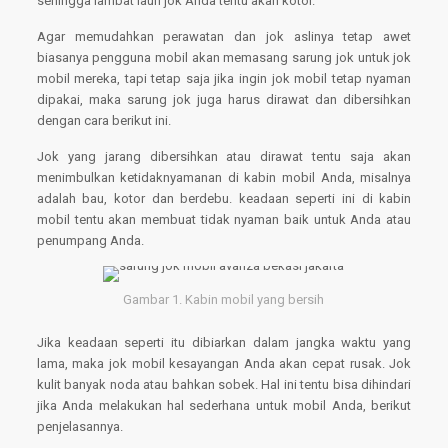
sehingga lambat laun jok Anda tentu akan kotor.
Agar memudahkan perawatan dan jok aslinya tetap awet
biasanya pengguna mobil akan memasang sarung jok untuk jok
mobil mereka, tapi tetap saja jika ingin jok mobil tetap nyaman
dipakai, maka sarung jok juga harus dirawat dan dibersihkan
dengan cara berikut ini.
Jok yang jarang dibersihkan atau dirawat tentu saja akan
menimbulkan ketidaknyamanan di kabin mobil Anda, misalnya
adalah bau, kotor dan berdebu. keadaan seperti ini di kabin
mobil tentu akan membuat tidak nyaman baik untuk Anda atau
penumpang Anda.
Gambar 1. Kabin mobil yang bersih
Jika keadaan seperti itu dibiarkan dalam jangka waktu yang
lama, maka jok mobil kesayangan Anda akan cepat rusak. Jok
kulit banyak noda atau bahkan sobek. Hal ini tentu bisa dihindari
jika Anda melakukan hal sederhana untuk mobil Anda, berikut
penjelasannya.