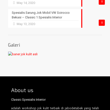
0
May 14, 2020
Spesialis Sarung Jok Mobil VW Scirocco
Bekasi – Classic 1 Spesialis Interior
0
May 13, 2020
Galeri
About us
Classic Spesialis Interior
adalah workshop jok kulit terbaik di jabodetabek yang telah