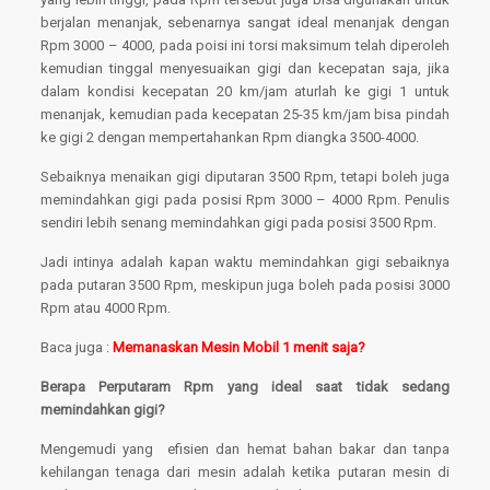
berjalan menanjak, sebenarnya sangat ideal menanjak dengan
Rpm 3000 – 4000, pada poisi ini torsi maksimum telah diperoleh
kemudian tinggal menyesuaikan gigi dan kecepatan saja, jika
dalam kondisi kecepatan 20 km/jam aturlah ke gigi 1 untuk
menanjak, kemudian pada kecepatan 25-35 km/jam bisa pindah
ke gigi 2 dengan mempertahankan Rpm diangka 3500-4000.
Sebaiknya menaikan gigi diputaran 3500 Rpm, tetapi boleh juga
memindahkan gigi pada posisi Rpm 3000 – 4000 Rpm. Penulis
sendiri lebih senang memindahkan gigi pada posisi 3500 Rpm.
Jadi intinya adalah kapan waktu memindahkan gigi sebaiknya
pada putaran 3500 Rpm, meskipun juga boleh pada posisi 3000
Rpm atau 4000 Rpm.
Baca juga :
Memanaskan Mesin Mobil 1 menit saja?
Berapa Perputaram Rpm yang ideal saat tidak sedang
memindahkan gigi?
Mengemudi yang efisien dan hemat bahan bakar dan tanpa
kehilangan tenaga dari mesin adalah ketika putaran mesin di