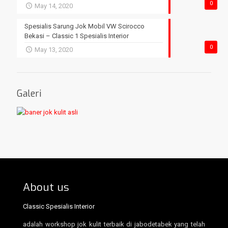
0
May 14, 2020
Spesialis Sarung Jok Mobil VW Scirocco
Bekasi – Classic 1 Spesialis Interior
0
May 13, 2020
Galeri
About us
Classic Spesialis Interior
adalah workshop jok kulit terbaik di jabodetabek yang telah