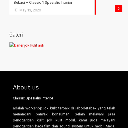
Bekasi – Classic 1 Spesialis Interior
0
May 13, 2020
Galeri
About us
Classic Spesialis Interior
adalah workshop jok kulit terbaik di jabodetabek yang telah
menangani banyak konsumen. Selain melayani jasa
penggantian kulit jok kulit mobil, kami juga melayani
penggantian kaca film dan sound system untuk mobil Anda.