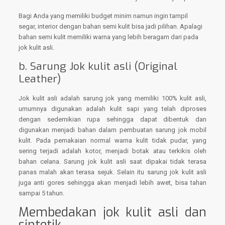
Bagi Anda yang memiliki budget minim namun ingin tampil
segar, interior dengan bahan semi kulit bisa jadi pilihan. Apalagi
bahan semi kulit memiliki warna yang lebih beragam dari pada
jok kulit asli.
b. Sarung Jok kulit asli (Original
Leather)
Jok kulit asli adalah sarung jok yang memiliki 100% kulit asli,
umumnya digunakan adalah kulit sapi yang telah diproses
dengan sedemikian rupa sehingga dapat dibentuk dan
digunakan menjadi bahan dalam pembuatan sarung jok mobil
kulit. Pada pemakaian normal warna kulit tidak pudar, yang
sering terjadi adalah kotor, menjadi botak atau terkikis oleh
bahan celana. Sarung jok kulit asli saat dipakai tidak terasa
panas malah akan terasa sejuk. Selain itu sarung jok kulit asli
juga anti gores sehingga akan menjadi lebih awet, bisa tahan
sampai 5 tahun.
Membedakan jok kulit asli dan
sintetik