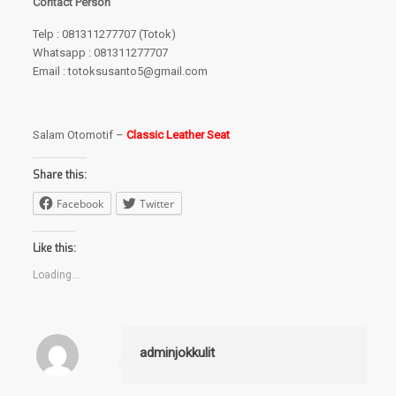
Contact Person
Telp : 081311277707 (Totok)
Whatsapp : 081311277707
Email : totoksusanto5@gmail.com
Salam Otomotif –
Classic Leather Seat
Share this:
Facebook
Twitter
Like this:
Loading...
adminjokkulit