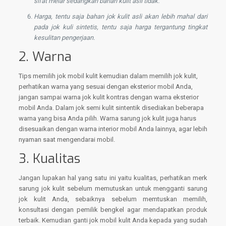
sifat melar sedangkan bahan kulit asli tidak.
Harga, tentu saja bahan jok kulit asli akan lebih mahal dari
pada jok kuli sintetis, tentu saja harga tergantung tingkat
kesulitan pengerjaan.
2. Warna
Tips memilih jok mobil kulit kemudian dalam memilih jok kulit,
perhatikan warna yang sesuai dengan eksterior mobil Anda,
jangan sampai warna jok kulit kontras dengan warna eksterior
mobil Anda. Dalam jok semi kulit sintentik disediakan beberapa
warna yang bisa Anda pilih. Warna sarung jok kulit juga harus
disesuaikan dengan warna interior mobil Anda lainnya, agar lebih
nyaman saat mengendarai mobil.
3. Kualitas
Jangan lupakan hal yang satu ini yaitu kualitas, perhatikan merk
sarung jok kulit sebelum memutuskan untuk mengganti sarung
jok kulit Anda, sebaiknya sebelum memtuskan memilih,
konsultasi dengan pemilik bengkel agar mendapatkan produk
terbaik. Kemudian ganti jok mobil kulit Anda kepada yang sudah