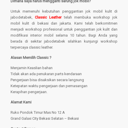
Dimana saya harus mengganti sarung jok mobil?
Untuk memenuhi kebutuhan penggantian jok mobil kulit di
jabodetabek,
Classic Leather
telah membuka workshop jok
mobil kulit di bekasi dan jakarta. Kami telah berkomitmen
menjadi workshop profesional untuk penggantian jok kulit dan
modifikasi interior mobil selama 10 tahun. Bagi Anda yang
berada di sekitar jabodetabek silahkan kunjungi workshop
terpercaya classic leather.
Alasan Memilih Classic ?
Menjamin Keaslian bahan
Tidak akan ada penukaran parts kendaraan
Pengerjaan bisa disaksikan secara langsung
Ketepatan waktu pengerjaan dan pemasangan
Kerapihan pengerjaan.
Alamat Kami
Ruko Pondok Timur Mas No 12 A
Grand Galaxi City Bekasi Selatan – Bekasi