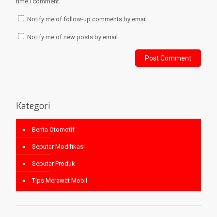
time I comment.
Notify me of follow-up comments by email.
Notify me of new posts by email.
Kategori
Berita Otomotif
Seputar Modifikasi
Seputar Produk
Tips Merawat Mobil